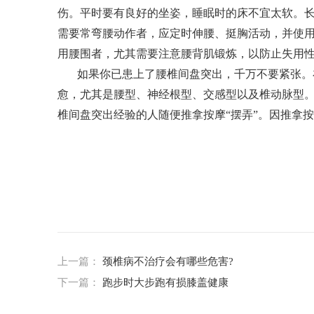
伤。平时要有良好的坐姿，睡眠时的床不宜太软。
需要常弯腰动作者，应定时伸腰、挺胸活动，并使
用腰围者，尤其需要注意腰背肌锻炼，以防止失用
如果你已患上了腰椎间盘突出，千万不要紧张。
愈，尤其是腰型、神经根型、交感型以及椎动脉型
椎间盘突出经验的人随便推拿按摩“摆弄”。因推拿
上一篇：
颈椎病不治疗会有哪些危害?
下一篇：
跑步时大步跑有损膝盖健康