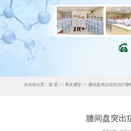
你当前位置：
首 页
>>
养生课堂
>> 腰间盘突出症的治疗哪
腰间盘突出