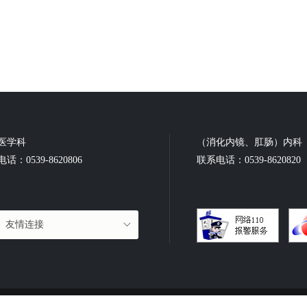
医学科
（消化内镜、肛肠）内科
话：0539-8620806
联系电话：0539-8620820
友情连接