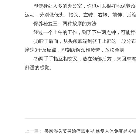
即使身处人多的办公室，你也可以很好地保养颈
运动，分别做低头、抬头、左转、右转、前伸、后缩
保养秘笈三：两种按摩的方法
经过一个上午的工作，到了下午两点钟，可能脖
(1)脖子后面，从头颅底端到躯干上部这一段分
摩这3个反应点，即刻缓解颈椎疲劳，放松全身。
(2)两手手指互相交叉，放在颈部后方，来回摩
舒适的感觉。
上一篇：
类风湿关节炎治疗需重视 修复人体免疫是关