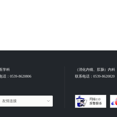
医学科
（消化内镜、肛肠）内科
话：0539-8620806
联系电话：0539-8620820
友情连接