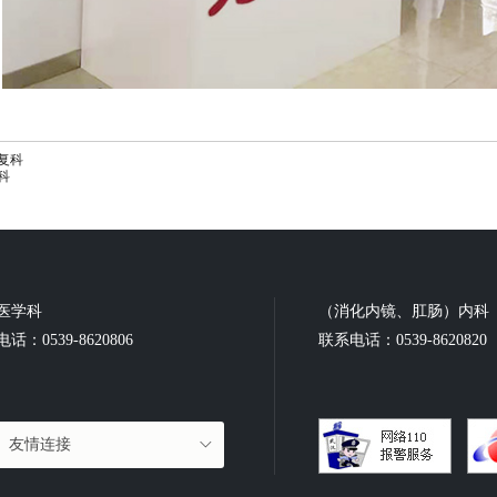
复科
科
医学科
（消化内镜、肛肠）内科
话：0539-8620806
联系电话：0539-8620820
友情连接